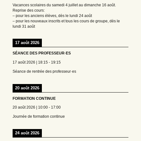
Vacances scolaires du samedi 4 juillet au dimanche 16 août.
Reprise des cours:
– pour les anciens élèves, dès le lundi 24 août
– pour les nouveaux inscrits et tous les cours de groupe, dès le
lundi 31 août
17 août 2026
SÉANCE DES PROFESSEUR·ES
17 août 2026
|
18:15
-
19:15
Séance de rentrée des professeur·es
20 août 2026
FORMATION CONTINUE
20 août 2026
|
10:00
-
17:00
Journée de formation continue
24 août 2026